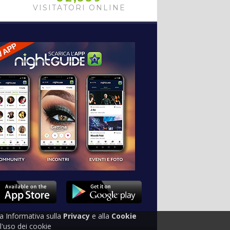
VISITATORI ONLINE
tra Informativa sulla
Privacy
e alla
Cookie
'uso dei cookie