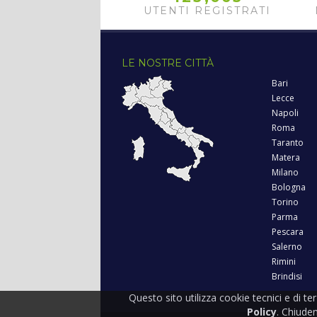
UTENTI REGISTRATI
LE NOSTRE CITTÀ
Bari
Lecce
Napoli
Roma
Taranto
Matera
Milano
Bologna
Torino
Parma
Pescara
Salerno
Rimini
Brindisi
Questo sito utilizza cookie tecnici e di te
Policy
. Chiude