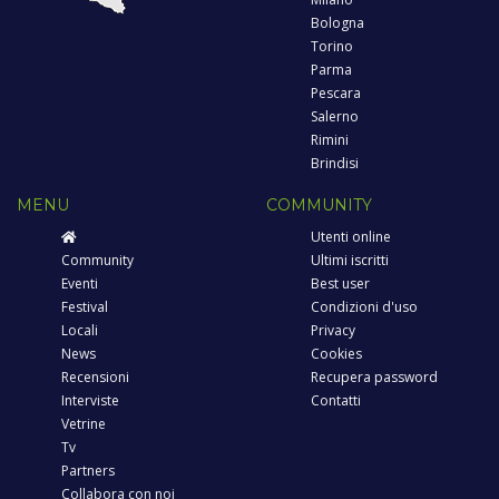
Bologna
Torino
Parma
Pescara
Salerno
Rimini
Brindisi
MENU
COMMUNITY
Utenti online
Community
Ultimi iscritti
Eventi
Best user
Festival
Condizioni d'uso
Locali
Privacy
News
Cookies
Recensioni
Recupera password
Interviste
Contatti
Vetrine
Tv
Partners
Collabora con noi