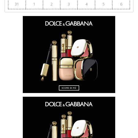
31
1
2
3
4
5
6