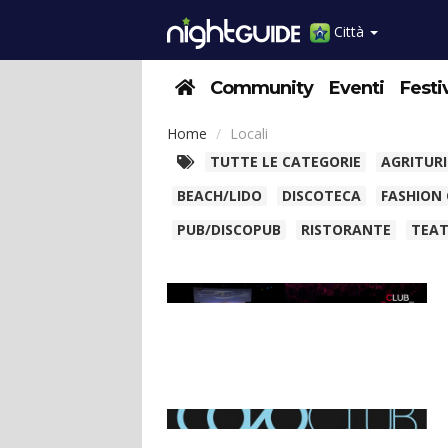
Città
Community
Eventi
Festi
Home
Locali
TUTTE LE CATEGORIE
AGRITUR
BEACH/LIDO
DISCOTECA
FASHION
PUB/DISCOPUB
RISTORANTE
TEA