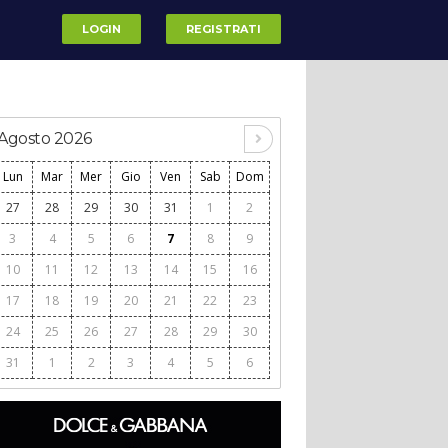
LOGIN
REGISTRATI
Agosto 2026
Lun
Mar
Mer
Gio
Ven
Sab
Dom
27
28
29
30
31
1
2
3
4
5
6
7
8
9
10
11
12
13
14
15
16
17
18
19
20
21
22
23
24
25
26
27
28
29
30
31
1
2
3
4
5
6