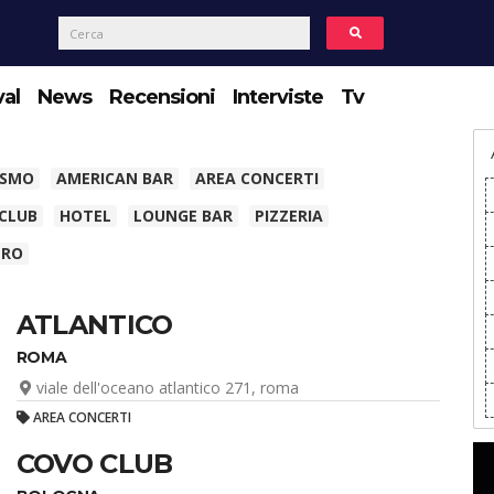
val
News
Recensioni
Interviste
Tv
ISMO
AMERICAN BAR
AREA CONCERTI
 CLUB
HOTEL
LOUNGE BAR
PIZZERIA
TRO
ATLANTICO
ROMA
viale dell'oceano atlantico 271, roma
AREA CONCERTI
COVO CLUB