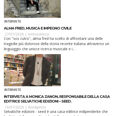
INTERVISTE
ALMA FRED, MUSICA E IMPEGNO CIVILE
27/07/2026 |
lorenzotiezzi
Con "sos cutro", alma fred ha scelto di affrontare una delle
tragedie più dolorose della storia recente italiana attraverso un
linguaggio che unisce ricerca musicale e i...
INTERVISTE
INTERVISTA A MONICA ZANON, RESPONSABILE DELLA CASA
EDITRICE SELVATICHE EDIZIONI – SEED.
10/07/2026 |
Bookpress
Selvatiche edizioni - seed è una casa editrice indipendente che