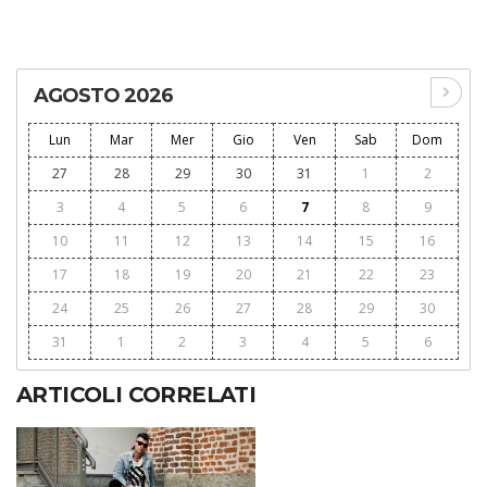
AGOSTO 2026
Lun
Mar
Mer
Gio
Ven
Sab
Dom
27
28
29
30
31
1
2
3
4
5
6
7
8
9
10
11
12
13
14
15
16
17
18
19
20
21
22
23
24
25
26
27
28
29
30
31
1
2
3
4
5
6
ARTICOLI CORRELATI