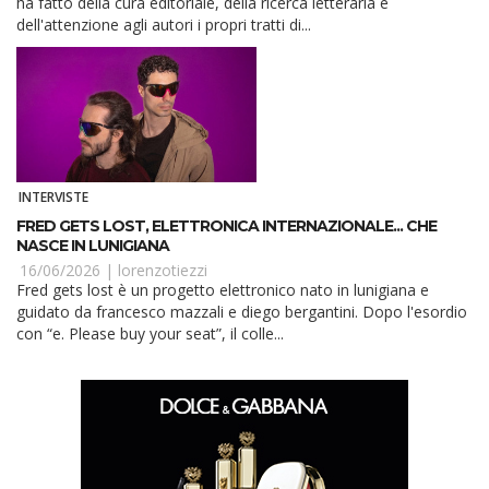
ha fatto della cura editoriale, della ricerca letteraria e
dell'attenzione agli autori i propri tratti di...
INTERVISTE
FRED GETS LOST, ELETTRONICA INTERNAZIONALE... CHE
NASCE IN LUNIGIANA
16/06/2026 |
lorenzotiezzi
Fred gets lost è un progetto elettronico nato in lunigiana e
guidato da francesco mazzali e diego bergantini. Dopo l'esordio
con “e. Please buy your seat”, il colle...