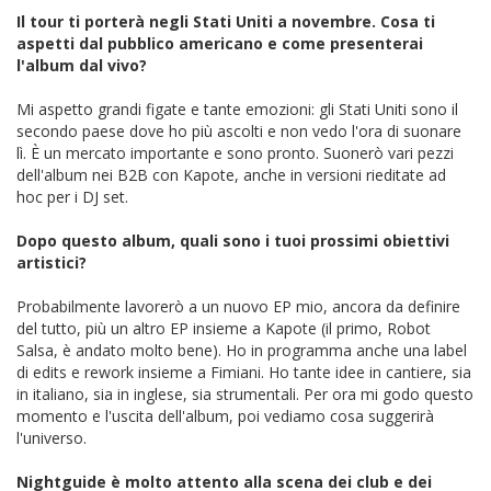
Il tour ti porterà negli Stati Uniti a novembre. Cosa ti
aspetti dal pubblico americano e come presenterai
l'album dal vivo?
Mi aspetto grandi figate e tante emozioni: gli Stati Uniti sono il
secondo paese dove ho più ascolti e non vedo l'ora di suonare
lì. È un mercato importante e sono pronto. Suonerò vari pezzi
dell'album nei B2B con Kapote, anche in versioni rieditate ad
hoc per i DJ set.
Dopo questo album, quali sono i tuoi prossimi obiettivi
artistici?
Probabilmente lavorerò a un nuovo EP mio, ancora da definire
del tutto, più un altro EP insieme a Kapote (il primo, Robot
Salsa, è andato molto bene). Ho in programma anche una label
di edits e rework insieme a Fimiani. Ho tante idee in cantiere, sia
in italiano, sia in inglese, sia strumentali. Per ora mi godo questo
momento e l'uscita dell'album, poi vediamo cosa suggerirà
l'universo.
Nightguide è molto attento alla scena dei club e dei