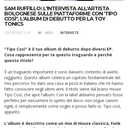
SAM RUFFILLO: L'INTERVISTA ALL'ARTISTA
BOLOGNESE SULLE PIATTAFORME CON 'TIPO
COSÌ", L'ALBUM DI DEBUTTO PER LA TOY
TONICS
23/10/2025 |
dl
6830
INTERVISTE
"Tipo Così" è il tuo album di debutto dopo diversi EP.
Cosa rappresenta per te questo traguardo e perché
questo titolo?
È un traguardo importante e sono davvero contento di averlo
raggiunto. Questo album celebra un capitolo fondamentale del
mio percorso: ho dato una casa ai pezzi in italiano che mi hanno
fatto conoscere negli ultimi anni. Il titolo viene dal brano House
Tipo Così, che apre l'album. Con la label abbiamo pensato fosse
perfetto per riassumere lo spirito del disco: non segue canoni
rigidi, è semplicemente come voglio e posso farlo io. Tipo così,
appunto.
L'album è descritto come un mix di House classica, Funk