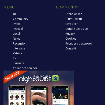
MENU
COMMUNITY
Utenti online
Community
Ultimi iscritti
Eventi
Best user
Festival
Condizioni d'uso
Locali
Privacy
News
Cookies
Recensioni
Recupera password
Interviste
Contatti
Vetrine
Tv
Partners
Collabora con noi