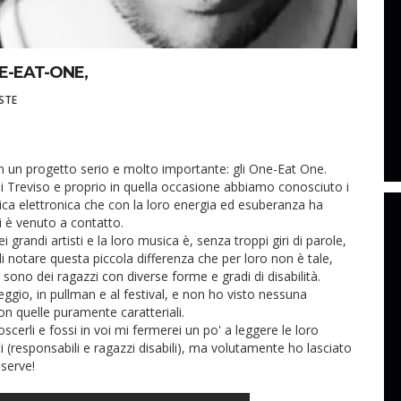
E-EAT-ONE,
STE
n un progetto serio e molto importante: gli One-Eat One.
i Treviso e proprio in quella occasione abbiamo conosciuto i
ca elettronica che con la loro energia ed esuberanza ha
i è venuto a contatto.
grandi artisti e la loro musica è, senza troppi giri di parole,
i notare questa piccola differenza che per loro non è tale,
sono dei ragazzi con diverse forme e gradi di disabilità.
ggio, in pullman e al festival, e non ho visto nessuna
on quelle puramente caratteriali.
erli e fossi in voi mi fermerei un po' a leggere le loro
ti (responsabili e ragazzi disabili), ma volutamente ho lasciato
 serve!