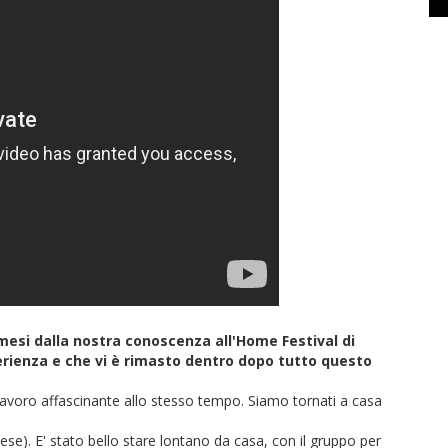
 mesi dalla nostra conoscenza all'Home Festival di
erienza e che vi è rimasto dentro dopo tutto questo
 lavoro affascinante allo stesso tempo. Siamo tornati a casa
nese). E' stato bello stare lontano da casa, con il gruppo per