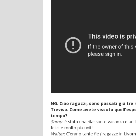
NG. Ciao ragazzi, sono passati già tre
Treviso. Come avete vissuto quell'esp
tempo?
Samu
: è stata una rilassante vacanza e un
felici e molto più uniti!
Walter
: C'erano tante fie ( ragazze in Livor