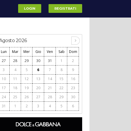
LOGIN
REGISTRATI
Agosto 2026
Lun
Mar
Mer
Gio
Ven
Sab
Dom
27
28
29
30
31
1
2
3
4
5
6
7
8
9
10
11
12
13
14
15
16
17
18
19
20
21
22
23
24
25
26
27
28
29
30
31
1
2
3
4
5
6