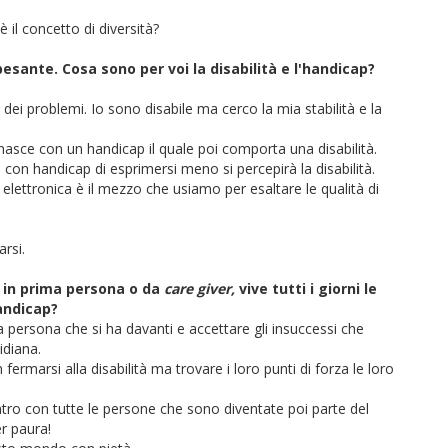
il concetto di diversità?
sante. Cosa sono per voi la disabilità e l'handicap?
dei problemi. Io sono disabile ma cerco la mia stabilità e la
nasce con un handicap il quale poi comporta una disabilità.
con handicap di esprimersi meno si percepirà la disabilità.
elettronica è il mezzo che usiamo per esaltare le qualità di
arsi.
i, in prima persona o da
care giver,
vive tutti i giorni le
handicap?
 la persona che si ha davanti e accettare gli insuccessi che
idiana.
n fermarsi alla disabilità ma trovare i loro punti di forza le loro
ntro con tutte le persone che sono diventate poi parte del
r paura!