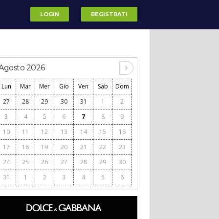
LOGIN
REGISTRATI
Agosto 2026
Lun
Mar
Mer
Gio
Ven
Sab
Dom
27
28
29
30
31
1
2
3
4
5
6
7
8
9
10
11
12
13
14
15
16
17
18
19
20
21
22
23
24
25
26
27
28
29
30
31
1
2
3
4
5
6