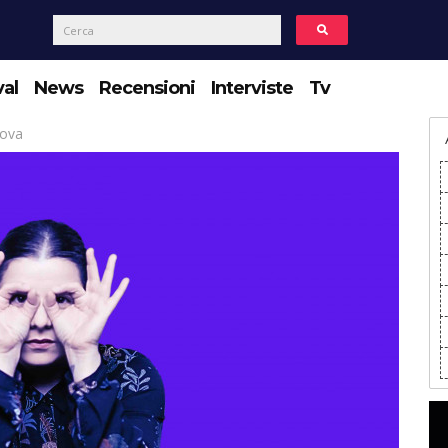
val
News
Recensioni
Interviste
Tv
dova