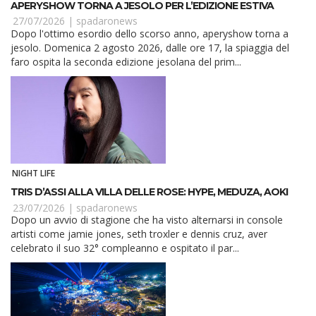
APERYSHOW TORNA A JESOLO PER L’EDIZIONE ESTIVA
27/07/2026 |
spadaronews
Dopo l'ottimo esordio dello scorso anno, aperyshow torna a
jesolo. Domenica 2 agosto 2026, dalle ore 17, la spiaggia del
faro ospita la seconda edizione jesolana del prim...
NIGHT LIFE
TRIS D’ASSI ALLA VILLA DELLE ROSE: HYPE, MEDUZA, AOKI
23/07/2026 |
spadaronews
Dopo un avvio di stagione che ha visto alternarsi in console
artisti come jamie jones, seth troxler e dennis cruz, aver
celebrato il suo 32° compleanno e ospitato il par...