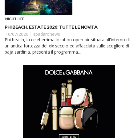
NIGHT LIFE
PHI BEACH, ESTATE 2026: TUTTE LE NOVITÀ
16/07/2026 |
spadaronews
Phi beach, la celeberrima location open-air situata all'interno di
un'antica fortezza del xix secolo ed affacciata sulle scogliere di
baja sardinia, presenta il programma...