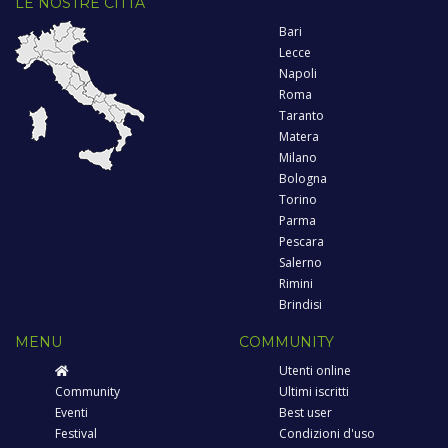
LE NOSTRE CITTÀ
Bari
Lecce
Napoli
Roma
Taranto
Matera
Milano
Bologna
Torino
Parma
Pescara
Salerno
Rimini
Brindisi
MENU
COMMUNITY
Utenti online
Community
Ultimi iscritti
Eventi
Best user
Festival
Condizioni d'uso