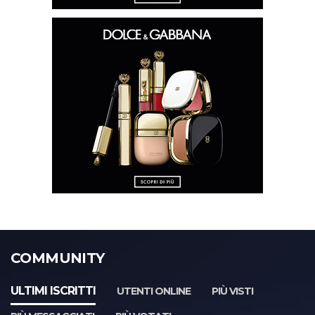
COMMUNITY
ULTIMI ISCRITTI
UTENTI ONLINE
PIÙ VISTI