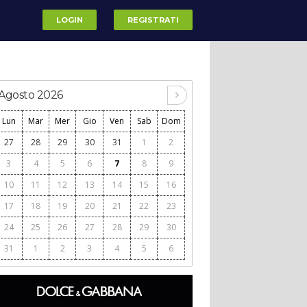
LOGIN
REGISTRATI
Agosto 2026
Lun
Mar
Mer
Gio
Ven
Sab
Dom
27
28
29
30
31
1
2
3
4
5
6
7
8
9
10
11
12
13
14
15
16
17
18
19
20
21
22
23
24
25
26
27
28
29
30
31
1
2
3
4
5
6