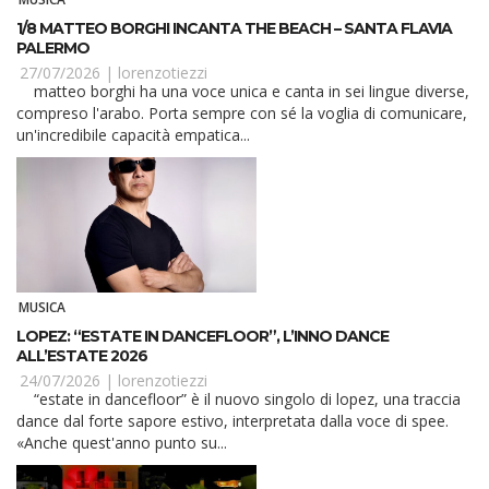
1/8 MATTEO BORGHI INCANTA THE BEACH – SANTA FLAVIA
PALERMO
27/07/2026 |
lorenzotiezzi
matteo borghi ha una voce unica e canta in sei lingue diverse,
compreso l'arabo. Porta sempre con sé la voglia di comunicare,
un'incredibile capacità empatica...
MUSICA
LOPEZ: “ESTATE IN DANCEFLOOR”, L’INNO DANCE
ALL’ESTATE 2026
24/07/2026 |
lorenzotiezzi
“estate in dancefloor” è il nuovo singolo di lopez, una traccia
dance dal forte sapore estivo, interpretata dalla voce di spee.
«Anche quest'anno punto su...