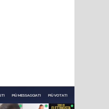
STI
PIÙ MESSAGGIATI
PIÙ VOTATI