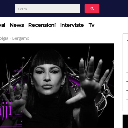
val
News
Recensioni
Interviste
Tv
Bolgia - Bergamo