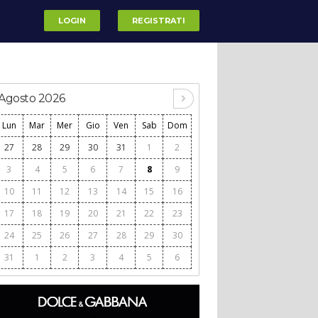
LOGIN
REGISTRATI
Agosto 2026
Lun
Mar
Mer
Gio
Ven
Sab
Dom
27
28
29
30
31
1
2
3
4
5
6
7
8
9
10
11
12
13
14
15
16
17
18
19
20
21
22
23
24
25
26
27
28
29
30
31
1
2
3
4
5
6