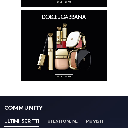
COMMUNITY
ULTIMI ISCRITTI
UTENTI ONLINE
PIÙ VISTI