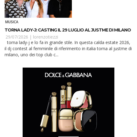
MUSICA
TORNA LADY-J: CASTING IL 29 LUGLIO AL JUSTME DI MILANO
29/07/2026 |
lorenzotiezzi
torna lady-j e lo fa in grande stile. In questa calda estate 2026,
il dj contest al femminile di riferimento in italia torna al justme di
milano, uno dei top club c...