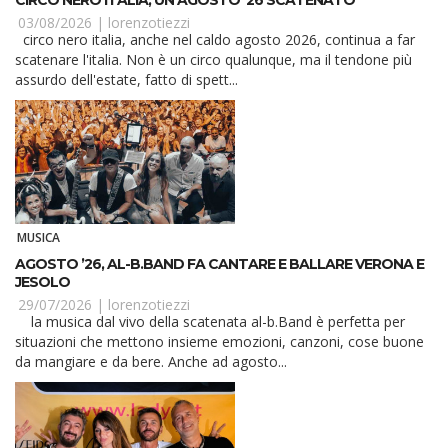
CIRCO NERO ITALIA, UN AGOSTO ’26 SCATENATO
03/08/2026 |
lorenzotiezzi
circo nero italia, anche nel caldo agosto 2026, continua a far
scatenare l'italia. Non è un circo qualunque, ma il tendone più
assurdo dell'estate, fatto di spett...
MUSICA
AGOSTO ’26, AL-B.BAND FA CANTARE E BALLARE VERONA E
JESOLO
29/07/2026 |
lorenzotiezzi
la musica dal vivo della scatenata al-b.Band è perfetta per
situazioni che mettono insieme emozioni, canzoni, cose buone
da mangiare e da bere. Anche ad agosto...