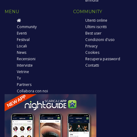
Brindisi
MENU
COMMUNITY
Utenti online
Community
Ultimi iscritti
Eventi
Best user
Festival
Condizioni d'uso
Locali
Privacy
News
Cookies
Recensioni
Recupera password
Interviste
Contatti
Vetrine
Tv
Partners
Collabora con noi