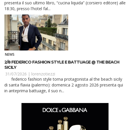
presenta il suo ultimo libro, “cucina liquida” (corsiero editore) alle
18:30, presso l'hotel fal...
NEWS
2/8 FEDERICO FASHION STYLE E BATTUAGE @ THE BEACH
SICILY
31/07/2026 |
lorenzotiezzi
federico fashion style torna protagonista al the beach sicily
di santa flavia (palermo): domenica 2 agosto 2026 presenta qui
in anteprima battuage, il suo n...