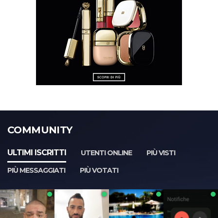
COMMUNITY
ULTIMI ISCRITTI
UTENTI ONLINE
PIÙ VISTI
PIÙ MESSAGGIATI
PIÙ VOTATI