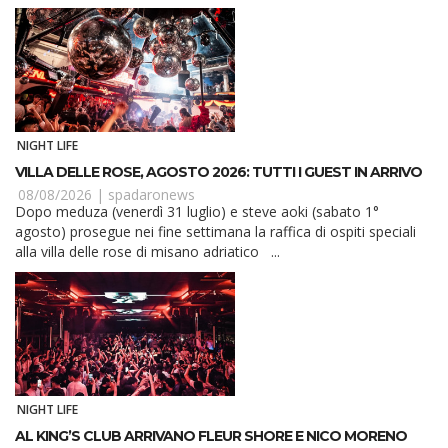
NIGHT LIFE
VILLA DELLE ROSE, AGOSTO 2026: TUTTI I GUEST IN ARRIVO
08/08/2026 |
spadaronews
Dopo meduza (venerdì 31 luglio) e steve aoki (sabato 1°
agosto) prosegue nei fine settimana la raffica di ospiti speciali
alla villa delle rose di misano adriatico ...
NIGHT LIFE
AL KING’S CLUB ARRIVANO FLEUR SHORE E NICO MORENO