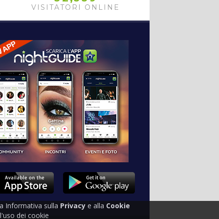
VISITATORI ONLINE
tra Informativa sulla
Privacy
e alla
Cookie
'uso dei cookie