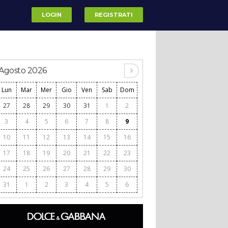
LOGIN
REGISTRATI
Agosto 2026
Lun
Mar
Mer
Gio
Ven
Sab
Dom
27
28
29
30
31
1
2
3
4
5
6
7
8
9
10
11
12
13
14
15
16
17
18
19
20
21
22
23
24
25
26
27
28
29
30
31
1
2
3
4
5
6