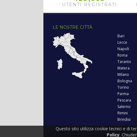
UTENTI REGISTRATI
LE NOSTRE CITTÀ
Bari
Lecce
Napoli
Roma
Taranto
Matera
Milano
Bologna
Torino
Parma
Pescara
Salerno
Rimini
Brindisi
Questo sito utilizza cookie tecnici e di te
Policy
. Chiude