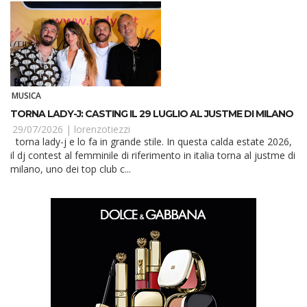
MUSICA
TORNA LADY-J: CASTING IL 29 LUGLIO AL JUSTME DI MILANO
29/07/2026 |
lorenzotiezzi
torna lady-j e lo fa in grande stile. In questa calda estate 2026,
il dj contest al femminile di riferimento in italia torna al justme di
milano, uno dei top club c...