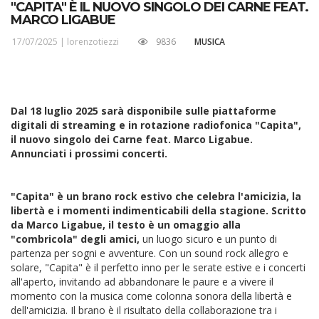
"CAPITA" È IL NUOVO SINGOLO DEI CARNE FEAT.
MARCO LIGABUE
17/07/2025 |
lorenzotiezzi
9836
MUSICA
Dal 18 luglio 2025 sarà disponibile sulle piattaforme
digitali di streaming e in rotazione radiofonica "Capita",
il nuovo singolo dei Carne feat. Marco Ligabue.
Annunciati i prossimi concerti.
"Capita" è un brano rock estivo che celebra l'amicizia, la
libertà e i momenti indimenticabili della stagione. Scritto
da Marco Ligabue, il testo è un omaggio alla
"combricola" degli amici,
un luogo sicuro e un punto di
partenza per sogni e avventure. Con un sound rock allegro e
solare, "Capita" è il perfetto inno per le serate estive e i concerti
all'aperto, invitando ad abbandonare le paure e a vivere il
momento con la musica come colonna sonora della libertà e
dell'amicizia. Il brano è il risultato della collaborazione tra i