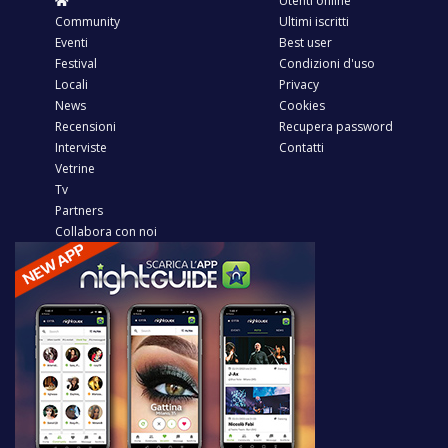
Utenti online
Community
Ultimi iscritti
Eventi
Best user
Festival
Condizioni d'uso
Locali
Privacy
News
Cookies
Recensioni
Recupera password
Interviste
Contatti
Vetrine
Tv
Partners
Collabora con noi