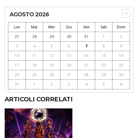
AGOSTO 2026
Lun
Mar
Mer
Gio
Ven
Sab
Dom
27
28
29
30
31
1
2
3
4
5
6
7
8
9
10
11
12
13
14
15
16
17
18
19
20
21
22
23
24
25
26
27
28
29
30
31
1
2
3
4
5
6
ARTICOLI CORRELATI