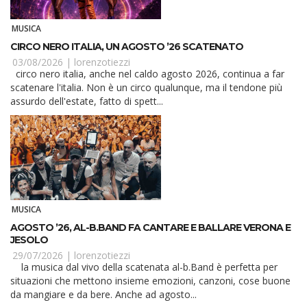
MUSICA
CIRCO NERO ITALIA, UN AGOSTO ’26 SCATENATO
03/08/2026 |
lorenzotiezzi
circo nero italia, anche nel caldo agosto 2026, continua a far
scatenare l'italia. Non è un circo qualunque, ma il tendone più
assurdo dell'estate, fatto di spett...
MUSICA
AGOSTO ’26, AL-B.BAND FA CANTARE E BALLARE VERONA E
JESOLO
29/07/2026 |
lorenzotiezzi
la musica dal vivo della scatenata al-b.Band è perfetta per
situazioni che mettono insieme emozioni, canzoni, cose buone
da mangiare e da bere. Anche ad agosto...