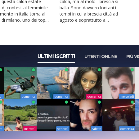
In questa calda estate
calda, ma al molo - brescia si
l dj contest al femminile
balla. Sono davvero lontani i
rimento in italia torna al
tempi in cui a brescia città ad
 di milano, uno dei top
agosto e soprattutto a
.
ferragosto, si b...
ULTIMI ISCRITTI
UTENTI ONLINE
PIÙ VI
dì
domenica
domenica
domenica
mercoledì
ca
martedì
venerdì
sabato
domenica