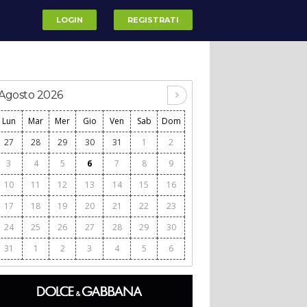
LOGIN
REGISTRATI
Agosto 2026
Lun
Mar
Mer
Gio
Ven
Sab
Dom
27
28
29
30
31
1
2
3
4
5
6
7
8
9
10
11
12
13
14
15
16
17
18
19
20
21
22
23
24
25
26
27
28
29
30
31
1
2
3
4
5
6