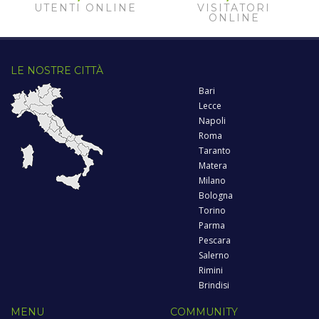
UTENTI ONLINE
VISITATORI
ONLINE
LE NOSTRE CITTÀ
Bari
Lecce
Napoli
Roma
Taranto
Matera
Milano
Bologna
Torino
Parma
Pescara
Salerno
Rimini
Brindisi
MENU
COMMUNITY