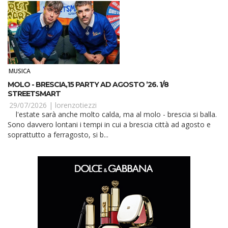
MUSICA
MOLO - BRESCIA,15 PARTY AD AGOSTO ’26. 1/8
STREETSMART
29/07/2026 |
lorenzotiezzi
l'estate sarà anche molto calda, ma al molo - brescia si balla.
Sono davvero lontani i tempi in cui a brescia città ad agosto e
soprattutto a ferragosto, si b...