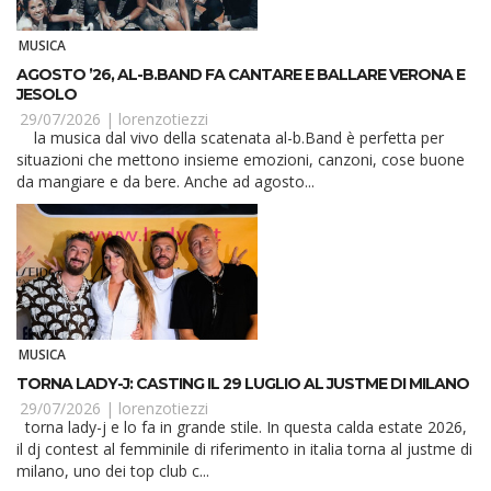
MUSICA
AGOSTO ’26, AL-B.BAND FA CANTARE E BALLARE VERONA E
JESOLO
29/07/2026 |
lorenzotiezzi
la musica dal vivo della scatenata al-b.Band è perfetta per
situazioni che mettono insieme emozioni, canzoni, cose buone
da mangiare e da bere. Anche ad agosto...
MUSICA
TORNA LADY-J: CASTING IL 29 LUGLIO AL JUSTME DI MILANO
29/07/2026 |
lorenzotiezzi
torna lady-j e lo fa in grande stile. In questa calda estate 2026,
il dj contest al femminile di riferimento in italia torna al justme di
milano, uno dei top club c...