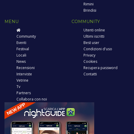
Rimini
Brindisi
MENU
COMMUNITY
Utenti online
Community
Ultimi iscritti
Eventi
Best user
Festival
Condizioni d'uso
Locali
Privacy
News
Cookies
Recensioni
Recupera password
Interviste
Contatti
Vetrine
Tv
Partners
Collabora con noi