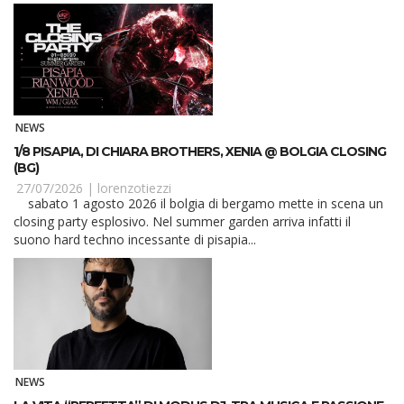
NEWS
1/8 PISAPIA, DI CHIARA BROTHERS, XENIA @ BOLGIA CLOSING
(BG)
27/07/2026 |
lorenzotiezzi
sabato 1 agosto 2026 il bolgia di bergamo mette in scena un
closing party esplosivo. Nel summer garden arriva infatti il
suono hard techno incessante di pisapia...
NEWS