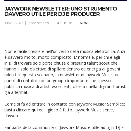
JAYWORK NEWSLETTER: UNO STRUMENTO
DAVVERO UTILE PER DJ E PRODUCER
08/09/2025 |
lorenzotiezzi
8138
NEWS
Non è facile crescere nell'universo della musica elettronica. Anzi
è davvero molto, molto complicato. E' normale, per chi è agli
inizi, di trovare solo porte chiuse o presunti talent scout che
hanno il solo obiettivo di spillare denaro ed energia ai giovani
talenti. In questo scenario, la newsletter di Jaywork Music, un
punto di contatto con un gruppo importante che spesso
pubblica musica di artisti esordienti, oltre a quella di grandi artisti
già affermati.
Come si fa ad entrare in contatto con Jaywork Music? Semplice:
basta cliccare
qui
ed il gioco è fatto. Jaywork Music serve,
davvero.
Far parte della community di Jaywork Music è utile ad ogni DJ e