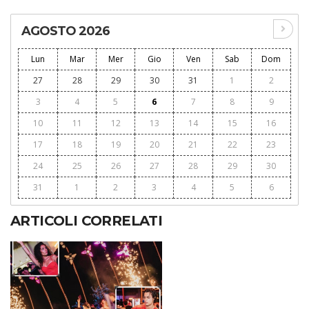
AGOSTO 2026
Lun
Mar
Mer
Gio
Ven
Sab
Dom
27
28
29
30
31
1
2
3
4
5
6
7
8
9
10
11
12
13
14
15
16
17
18
19
20
21
22
23
24
25
26
27
28
29
30
31
1
2
3
4
5
6
ARTICOLI CORRELATI