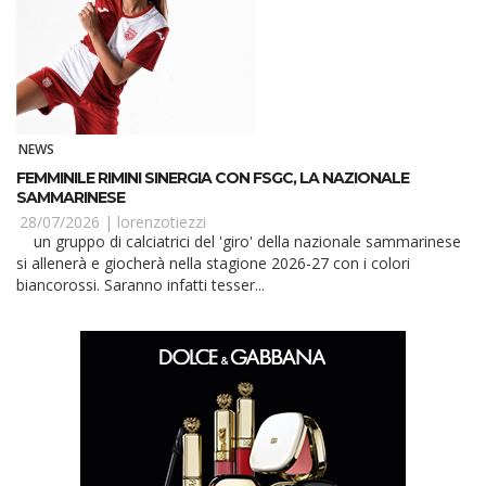
NEWS
FEMMINILE RIMINI SINERGIA CON FSGC, LA NAZIONALE
SAMMARINESE
28/07/2026 |
lorenzotiezzi
un gruppo di calciatrici del 'giro' della nazionale sammarinese
si allenerà e giocherà nella stagione 2026-27 con i colori
biancorossi. Saranno infatti tesser...