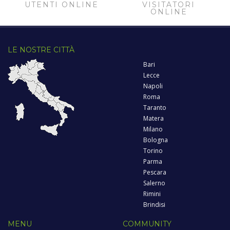
UTENTI ONLINE
VISITATORI
ONLINE
LE NOSTRE CITTÀ
Bari
Lecce
Napoli
Roma
Taranto
Matera
Milano
Bologna
Torino
Parma
Pescara
Salerno
Rimini
Brindisi
MENU
COMMUNITY