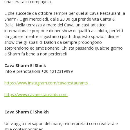
una serata in compagnia.
E che succede da ottobre sempre per quel al Cava Restaurant, a
Sharm? Ogni mercoledì, dalle 20:30 qui prende vita Canta &
Balla. Nella terrazza a mare del Cava, un cast artistico
internazionale propone dinner show di qualità assoluta, perfetti
da godere mentre si gustano i piatti di questo spazio. I dinner
show che gli spazi di Dallori da sempre propongono
sorprendono ed emozionano. Chi sta passando qualche giorno
a Sharm fa bene a non perderseli.
Cava Sharm El Sheik
Info e prenotazioni +20 1212319999
https://www.instagram.com/cavarestaurants_
https://www.cavarestaurants.com
Cava Sharm El Sheikh
Un viaggio nei sapori del mare, reinterpretati con creatività e
stile contemporaneo.