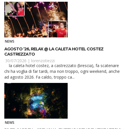
NEWS
AGOSTO ’26, RELAX @ LA CALETA HOTEL COSTEZ
CASTREZZATO
30/07/2026 |
lorenzotiezzi
la caleta hotel costez, a castrezzato (brescia), fa scatenare
chi ha voglia di far tardi, ma non troppo, ogni weekend, anche
ad agosto 2026. Fa caldo, troppo ca...
NEWS