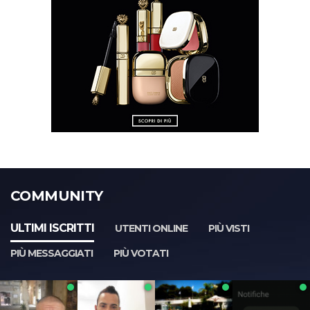
COMMUNITY
ULTIMI ISCRITTI
UTENTI ONLINE
PIÙ VISTI
PIÙ MESSAGGIATI
PIÙ VOTATI