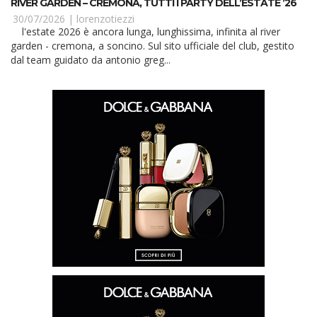
RIVER GARDEN – CREMONA, TUTTI I PARTY DELL’ESTATE ’26
30/07/2026 |
lorenzotiezzi
l'estate 2026 è ancora lunga, lunghissima, infinita al river
garden - cremona, a soncino. Sul sito ufficiale del club, gestito
dal team guidato da antonio greg...