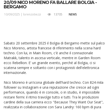
20/09 NICO MORENO FA BALLARE BOLGIA -
BERGAMO
10/09/2025 |
lorenzotiezzi
13705
NEWS
Sabato 20 settembre 2025 il Bolgia di Bergamo mette sul palco
Nico Moreno, artista francese di riferimento nella scena hard
techno. Con lui, in Main Room, c'è anche il connazionale
Matrakk, talento in ascesa verticale, mentre in Garden Room
ecco Rebellion. E' un grande evento, perché al Bolgia, ci si
scatena sempre e soltanto con i protagonisti dell'elettronica
internazionale.
Nico Moreno è un'icona globale dell'hard techno. Con 824 mila
follower su Instagram e una reputazione che cresce ad ogni
performance, quando è in console, o in studio, è impossibile
restare fermi: il ritmo travolge tutto e tutti. Tra le produzioni
cardine della sua carriera ecco "Because They Want Our Seat",
realizzata in collaborazione con Sara Landry: 160 bpm di pura