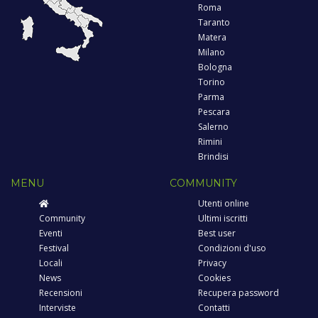
Roma
Taranto
Matera
Milano
Bologna
Torino
Parma
Pescara
Salerno
Rimini
Brindisi
MENU
COMMUNITY
Utenti online
Community
Ultimi iscritti
Eventi
Best user
Festival
Condizioni d'uso
Locali
Privacy
News
Cookies
Recensioni
Recupera password
Interviste
Contatti