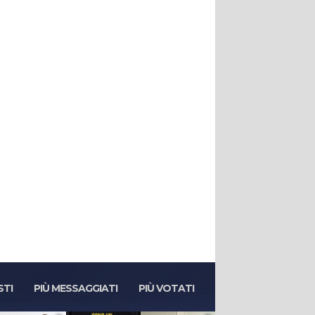
STI
PIÙ MESSAGGIATI
PIÙ VOTATI