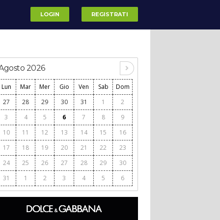
LOGIN
REGISTRATI
Agosto 2026
Lun
Mar
Mer
Gio
Ven
Sab
Dom
27
28
29
30
31
1
2
3
4
5
6
7
8
9
10
11
12
13
14
15
16
17
18
19
20
21
22
23
24
25
26
27
28
29
30
31
1
2
3
4
5
6