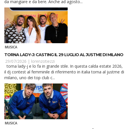
da mangiare e da bere. Anche ad agosto...
MUSICA
TORNA LADY-J: CASTING IL 29 LUGLIO AL JUSTME DI MILANO
29/07/2026 |
lorenzotiezzi
torna lady-j e lo fa in grande stile. In questa calda estate 2026,
il dj contest al femminile di riferimento in italia torna al justme di
milano, uno dei top club c...
MUSICA