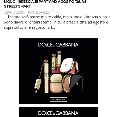
MOLO - BRESCIA,15 PARTY AD AGOSTO ’26. 1/8
STREETSMART
29/07/2026 |
lorenzotiezzi
l'estate sarà anche molto calda, ma al molo - brescia si balla.
Sono davvero lontani i tempi in cui a brescia città ad agosto e
soprattutto a ferragosto, si b...