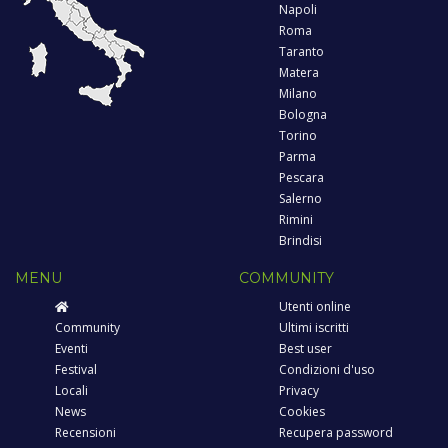
Napoli
Roma
Taranto
Matera
Milano
Bologna
Torino
Parma
Pescara
Salerno
Rimini
Brindisi
MENU
COMMUNITY
Utenti online
Community
Ultimi iscritti
Eventi
Best user
Festival
Condizioni d'uso
Locali
Privacy
News
Cookies
Recensioni
Recupera password