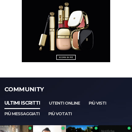
COMMUNITY
ULTIMI ISCRITTI
UTENTI ONLINE
PIÙ VISTI
PIÙ MESSAGGIATI
PIÙ VOTATI