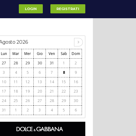
LOGIN
REGISTRATI
Agosto 2026
Lun
Mar
Mer
Gio
Ven
Sab
Dom
27
28
29
30
31
1
2
3
4
5
6
7
8
9
10
11
12
13
14
15
16
17
18
19
20
21
22
23
24
25
26
27
28
29
30
31
1
2
3
4
5
6