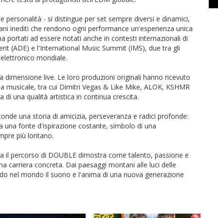
a e personalità - si distingue per set sempre diversi e dinamici,
brani inediti che rendono ogni performance un'esperienza unica
ha portati ad essere notati anche in contesti internazionali di
t (ADE) e l'International Music Summit (IMS), due tra gli
elettronico mondiale.
a dimensione live. Le loro produzioni originali hanno ricevuto
scena musicale, tra cui Dimitri Vegas & Like Mike, ALOK, KSHMR
di una qualità artistica in continua crescita.
conde una storia di amicizia, perseveranza e radici profonde:
ma una fonte d'ispirazione costante, simbolo di una
mpre più lontano.
 ma il percorso di DOUBLE dimostra come talento, passione e
 carriera concreta. Dai paesaggi montani alle luci delle
ando nel mondo il suono e l'anima di una nuova generazione