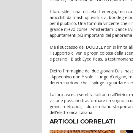
Il loro stile - una miscela di energia, tecnic
arricchiti da mash-up esclusivi, bootleg e 
per il pubblico. Una formula vincente che li 
grande rilievo come l'Amsterdam Dance Even
appuntamenti più importanti del panorama 
Ma il successo dei DOUBLE non si limita all
il supporto di veri e propri colossi della 
e persino i Black Eyed Peas, a testimonianza 
Dietro l'immagine dei due giovani DJ si nas
l'Appennino non è solo il luogo d'origine, 
determinazione che li spinge a guardare se
La loro ascesa sembra soltanto all'inizio,
visione possano trasformare un sogno in una
grandi metropoli, il duo emiliano sta port
dell'elettronica italiana.
ARTICOLI CORRELATI