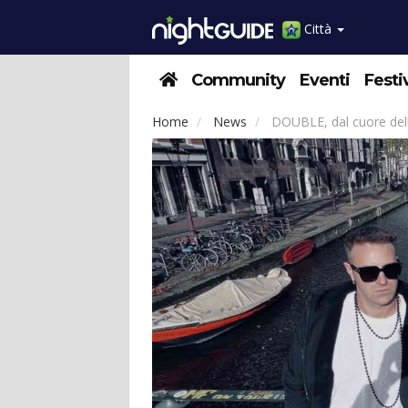
Città
Community
Eventi
Festi
Home
News
DOUBLE, dal cuore dell'A