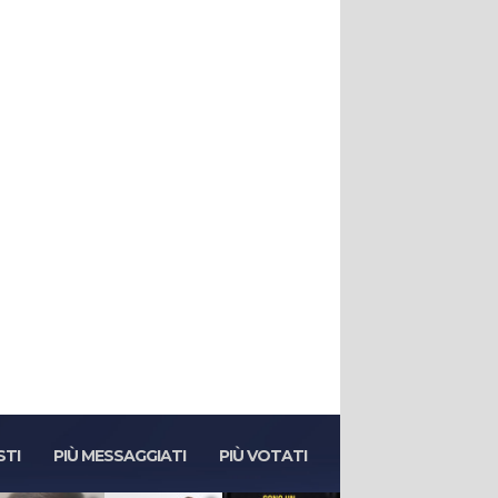
STI
PIÙ MESSAGGIATI
PIÙ VOTATI