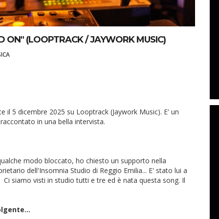
LD ON" (LOOPTRACK / JAYWORK MUSIC)
ICA
e il 5 dicembre 2025 su Looptrack (Jaywork Music). E' un
accontato in una bella intervista.
n qualche modo bloccato, ho chiesto un supporto nella
etario dell'Insomnia Studio di Reggio Emilia... E' stato lui a
 Ci siamo visti in studio tutti e tre ed è nata questa song. Il
lgente...