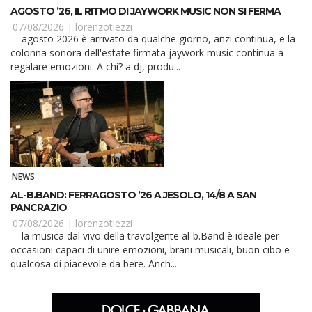
AGOSTO ’26, IL RITMO DI JAYWORK MUSIC NON SI FERMA
07/08/2026 |
lorenzotiezzi
agosto 2026 è arrivato da qualche giorno, anzi continua, e la
colonna sonora dell'estate firmata jaywork music continua a
regalare emozioni. A chi? a dj, produ...
NEWS
AL-B.BAND: FERRAGOSTO ’26 A JESOLO, 14/8 A SAN
PANCRAZIO
07/08/2026 |
lorenzotiezzi
la musica dal vivo della travolgente al-b.Band è ideale per
occasioni capaci di unire emozioni, brani musicali, buon cibo e
qualcosa di piacevole da bere. Anch...