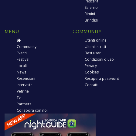
Pescara
Salerno
Rimini
Brindisi
MENU
COMMUNITY
Utenti online
Community
Ultimi iscritti
Eventi
Best user
Festival
Condizioni d'uso
Locali
Privacy
News
Cookies
Recensioni
Recupera password
Interviste
Contatti
Vetrine
Tv
Partners
Collabora con noi