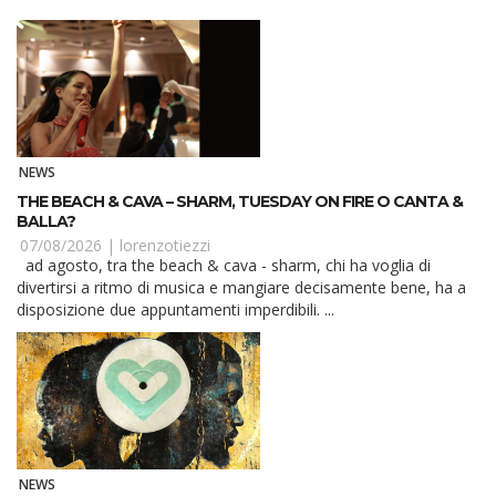
NEWS
THE BEACH & CAVA – SHARM, TUESDAY ON FIRE O CANTA &
BALLA?
07/08/2026 |
lorenzotiezzi
ad agosto, tra the beach & cava - sharm, chi ha voglia di
divertirsi a ritmo di musica e mangiare decisamente bene, ha a
disposizione due appuntamenti imperdibili. ...
NEWS