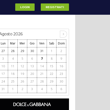
LOGIN
REGISTRATI
Agosto 2026
Lun
Mar
Mer
Gio
Ven
Sab
Dom
27
28
29
30
31
1
2
3
4
5
6
7
8
9
10
11
12
13
14
15
16
17
18
19
20
21
22
23
24
25
26
27
28
29
30
31
1
2
3
4
5
6