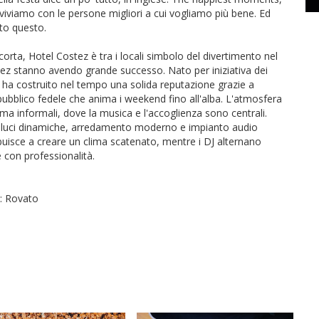
i viviamo con le persone migliori a cui vogliamo più bene. Ed
tto questo.
orta, Hotel Costez è tra i locali simbolo del divertimento nel
tez stanno avendo grande successo. Nato per iniziativa dei
z ha costruito nel tempo una solida reputazione grazie a
n pubblico fedele che anima i weekend fino all'alba. L'atmosfera
l ma informali, dove la musica e l'accoglienza sono centrali.
ra luci dinamiche, arredamento moderno e impianto audio
ibuisce a creare un clima scatenato, mentre i DJ alternano
 con professionalità.
4: Rovato