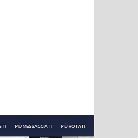
STI
PIÙ MESSAGGIATI
PIÙ VOTATI