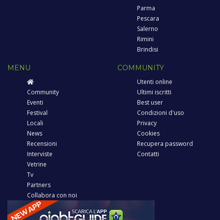
Parma
Pescara
Salerno
Rimini
Brindisi
MENU
COMMUNITY
Utenti online
Community
Ultimi iscritti
Eventi
Best user
Festival
Condizioni d'uso
Locali
Privacy
News
Cookies
Recensioni
Recupera password
Interviste
Contatti
Vetrine
Tv
Partners
Collabora con noi