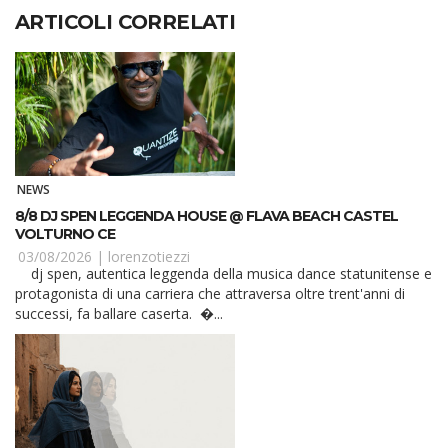
ARTICOLI CORRELATI
NEWS
8/8 DJ SPEN LEGGENDA HOUSE @ FLAVA BEACH CASTEL
VOLTURNO CE
03/08/2026 |
lorenzotiezzi
dj spen, autentica leggenda della musica dance statunitense e
protagonista di una carriera che attraversa oltre trent'anni di
successi, fa ballare caserta. �...