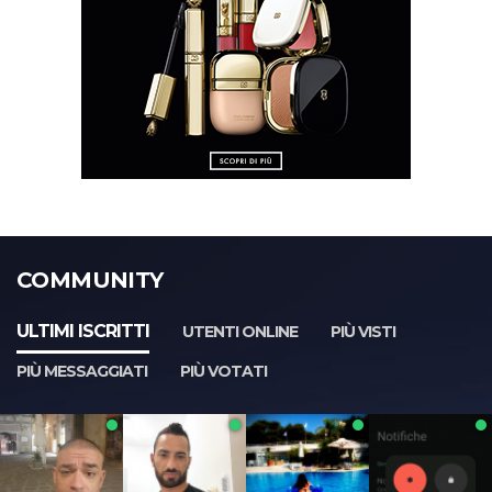
COMMUNITY
ULTIMI ISCRITTI
UTENTI ONLINE
PIÙ VISTI
PIÙ MESSAGGIATI
PIÙ VOTATI