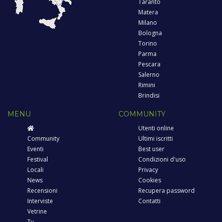
Taranto
Matera
Milano
Bologna
Torino
Parma
Pescara
Salerno
Rimini
Brindisi
MENU
COMMUNITY
Utenti online
Community
Ultimi iscritti
Eventi
Best user
Festival
Condizioni d'uso
Locali
Privacy
News
Cookies
Recensioni
Recupera password
Interviste
Contatti
Vetrine
Tv