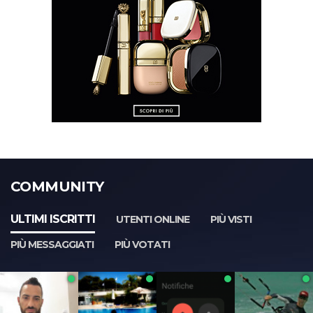
COMMUNITY
ULTIMI ISCRITTI
UTENTI ONLINE
PIÙ VISTI
PIÙ MESSAGGIATI
PIÙ VOTATI