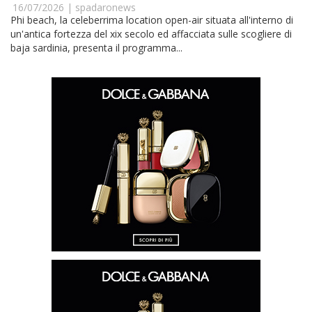
16/07/2026 |
spadaronews
Phi beach, la celeberrima location open-air situata all'interno di
un'antica fortezza del xix secolo ed affacciata sulle scogliere di
baja sardinia, presenta il programma...