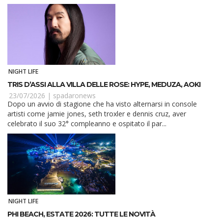
NIGHT LIFE
TRIS D’ASSI ALLA VILLA DELLE ROSE: HYPE, MEDUZA, AOKI
23/07/2026 |
spadaronews
Dopo un avvio di stagione che ha visto alternarsi in console
artisti come jamie jones, seth troxler e dennis cruz, aver
celebrato il suo 32° compleanno e ospitato il par...
NIGHT LIFE
PHI BEACH, ESTATE 2026: TUTTE LE NOVITÀ