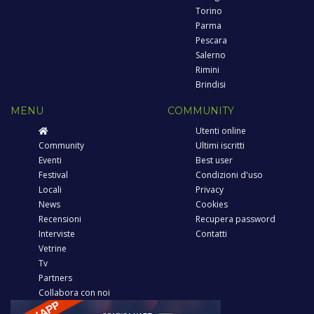
Torino
Parma
Pescara
Salerno
Rimini
Brindisi
MENU
COMMUNITY
Utenti online
Community
Ultimi iscritti
Eventi
Best user
Festival
Condizioni d'uso
Locali
Privacy
News
Cookies
Recensioni
Recupera password
Interviste
Contatti
Vetrine
Tv
Partners
Collabora con noi