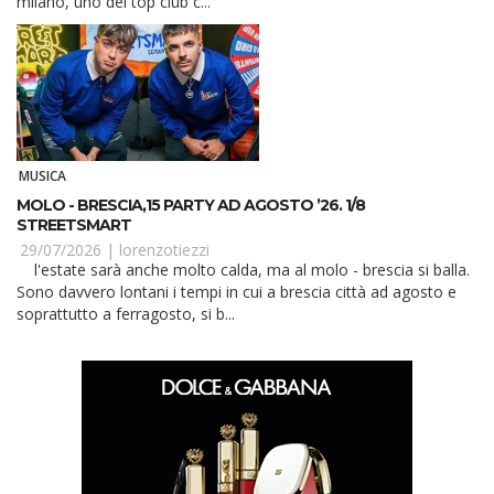
milano, uno dei top club c...
MUSICA
MOLO - BRESCIA,15 PARTY AD AGOSTO ’26. 1/8
STREETSMART
29/07/2026 |
lorenzotiezzi
l'estate sarà anche molto calda, ma al molo - brescia si balla.
Sono davvero lontani i tempi in cui a brescia città ad agosto e
soprattutto a ferragosto, si b...