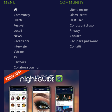
MENU
COMMUNITY
Utenti online
Community
Ultimi iscritti
Eventi
Best user
Festival
Condizioni d'uso
Locali
Privacy
News
Cookies
Recensioni
Recupera password
Interviste
Contatti
Vetrine
Tv
Partners
Collabora con noi