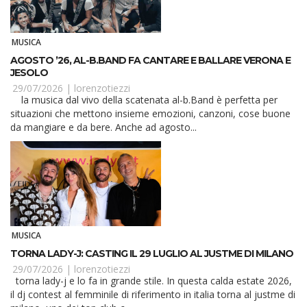
MUSICA
AGOSTO ’26, AL-B.BAND FA CANTARE E BALLARE VERONA E
JESOLO
29/07/2026 |
lorenzotiezzi
la musica dal vivo della scatenata al-b.Band è perfetta per
situazioni che mettono insieme emozioni, canzoni, cose buone
da mangiare e da bere. Anche ad agosto...
MUSICA
TORNA LADY-J: CASTING IL 29 LUGLIO AL JUSTME DI MILANO
29/07/2026 |
lorenzotiezzi
torna lady-j e lo fa in grande stile. In questa calda estate 2026,
il dj contest al femminile di riferimento in italia torna al justme di