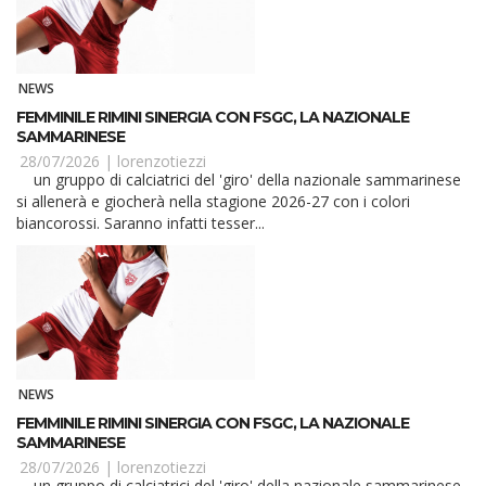
NEWS
FEMMINILE RIMINI SINERGIA CON FSGC, LA NAZIONALE
SAMMARINESE
28/07/2026 |
lorenzotiezzi
un gruppo di calciatrici del 'giro' della nazionale sammarinese
si allenerà e giocherà nella stagione 2026-27 con i colori
biancorossi. Saranno infatti tesser...
NEWS
FEMMINILE RIMINI SINERGIA CON FSGC, LA NAZIONALE
SAMMARINESE
28/07/2026 |
lorenzotiezzi
un gruppo di calciatrici del 'giro' della nazionale sammarinese