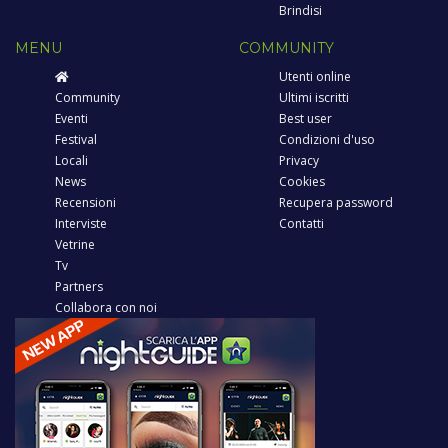
Brindisi
MENU
COMMUNITY
Utenti online
Community
Ultimi iscritti
Eventi
Best user
Festival
Condizioni d'uso
Locali
Privacy
News
Cookies
Recensioni
Recupera password
Interviste
Contatti
Vetrine
Tv
Partners
Collabora con noi