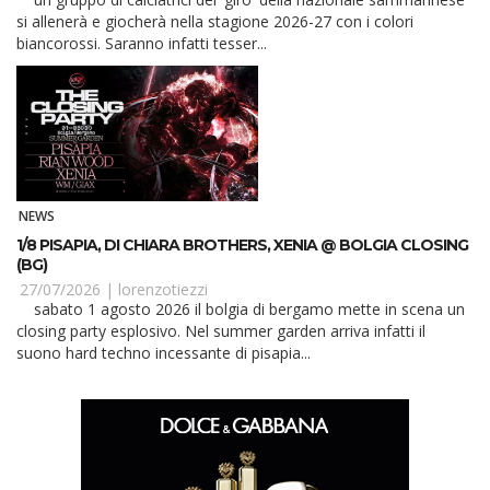
si allenerà e giocherà nella stagione 2026-27 con i colori
biancorossi. Saranno infatti tesser...
NEWS
1/8 PISAPIA, DI CHIARA BROTHERS, XENIA @ BOLGIA CLOSING
(BG)
27/07/2026 |
lorenzotiezzi
sabato 1 agosto 2026 il bolgia di bergamo mette in scena un
closing party esplosivo. Nel summer garden arriva infatti il
suono hard techno incessante di pisapia...