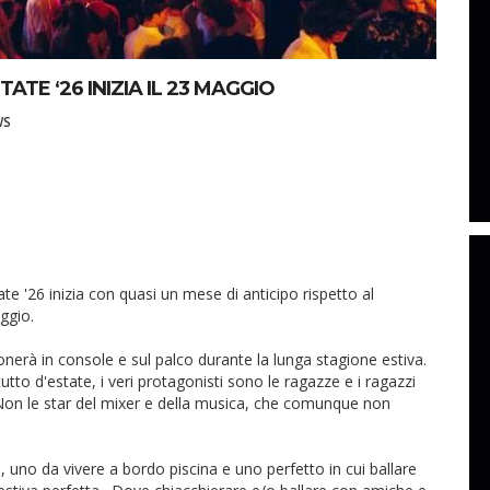
ATE ‘26 INIZIA IL 23 MAGGIO
WS
te '26 inizia con quasi un mese di anticipo rispetto al
ggio.
onerà in console e sul palco durante la lunga stagione estiva.
tto d'estate, i veri protagonisti sono le ragazze e i ragazzi
 Non le star del mixer e della musica, che comunque non
 uno da vivere a bordo piscina e uno perfetto in cui ballare