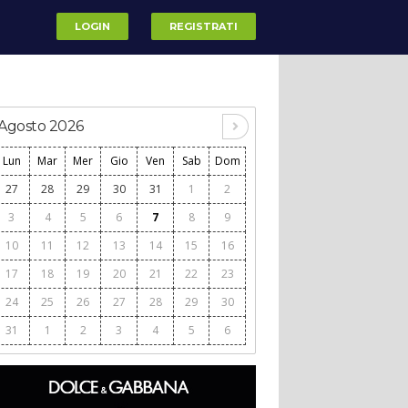
LOGIN
REGISTRATI
Agosto 2026
Lun
Mar
Mer
Gio
Ven
Sab
Dom
27
28
29
30
31
1
2
3
4
5
6
7
8
9
10
11
12
13
14
15
16
17
18
19
20
21
22
23
24
25
26
27
28
29
30
31
1
2
3
4
5
6