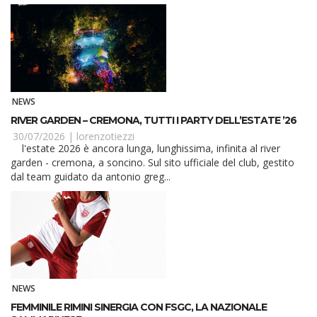
NEWS
RIVER GARDEN – CREMONA, TUTTI I PARTY DELL’ESTATE ’26
30/07/2026 |
lorenzotiezzi
l'estate 2026 è ancora lunga, lunghissima, infinita al river
garden - cremona, a soncino. Sul sito ufficiale del club, gestito
dal team guidato da antonio greg...
NEWS
FEMMINILE RIMINI SINERGIA CON FSGC, LA NAZIONALE