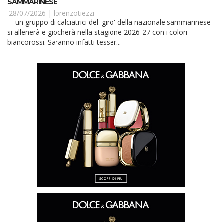
SAMMARINESE
28/07/2026 |
lorenzotiezzi
un gruppo di calciatrici del 'giro' della nazionale sammarinese
si allenerà e giocherà nella stagione 2026-27 con i colori
biancorossi. Saranno infatti tesser...