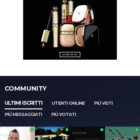
COMMUNITY
ULTIMI ISCRITTI
UTENTI ONLINE
PIÙ VISTI
PIÙ MESSAGGIATI
PIÙ VOTATI