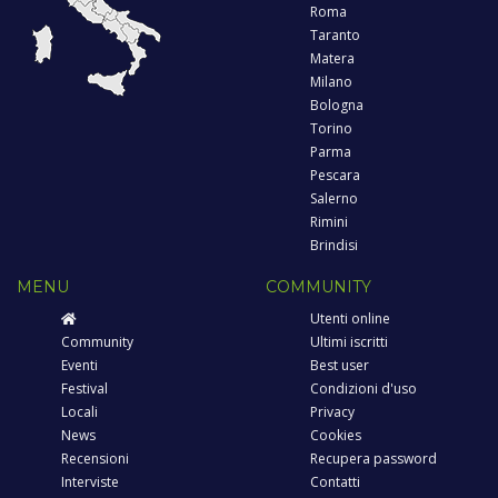
Roma
Taranto
Matera
Milano
Bologna
Torino
Parma
Pescara
Salerno
Rimini
Brindisi
MENU
COMMUNITY
Utenti online
Community
Ultimi iscritti
Eventi
Best user
Festival
Condizioni d'uso
Locali
Privacy
News
Cookies
Recensioni
Recupera password
Interviste
Contatti