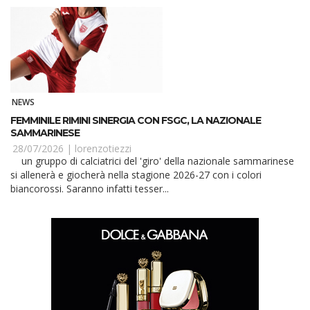
NEWS
FEMMINILE RIMINI SINERGIA CON FSGC, LA NAZIONALE
SAMMARINESE
28/07/2026 |
lorenzotiezzi
un gruppo di calciatrici del 'giro' della nazionale sammarinese
si allenerà e giocherà nella stagione 2026-27 con i colori
biancorossi. Saranno infatti tesser...