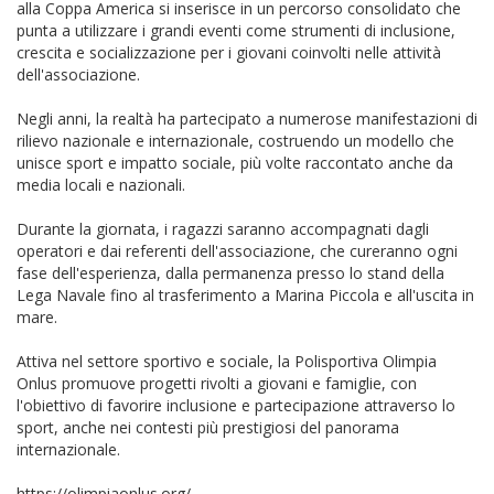
alla Coppa America si inserisce in un percorso consolidato che
punta a utilizzare i grandi eventi come strumenti di inclusione,
crescita e socializzazione per i giovani coinvolti nelle attività
dell'associazione.
Negli anni, la realtà ha partecipato a numerose manifestazioni di
rilievo nazionale e internazionale, costruendo un modello che
unisce sport e impatto sociale, più volte raccontato anche da
media locali e nazionali.
Durante la giornata, i ragazzi saranno accompagnati dagli
operatori e dai referenti dell'associazione, che cureranno ogni
fase dell'esperienza, dalla permanenza presso lo stand della
Lega Navale fino al trasferimento a Marina Piccola e all'uscita in
mare.
Attiva nel settore sportivo e sociale, la Polisportiva Olimpia
Onlus promuove progetti rivolti a giovani e famiglie, con
l'obiettivo di favorire inclusione e partecipazione attraverso lo
sport, anche nei contesti più prestigiosi del panorama
internazionale.
https://olimpiaonlus.org/