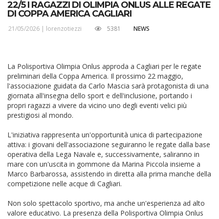
22/5 I RAGAZZI DI OLIMPIA ONLUS ALLE REGATE
DI COPPA AMERICA CAGLIARI
21/05/2026 |
lorenzotiezzi
5381
NEWS
La Polisportiva Olimpia Onlus approda a Cagliari per le regate
preliminari della Coppa America. Il prossimo 22 maggio,
l'associazione guidata da Carlo Mascia sarà protagonista di una
giornata all'insegna dello sport e dell'inclusione, portando i
propri ragazzi a vivere da vicino uno degli eventi velici più
prestigiosi al mondo.
L'iniziativa rappresenta un'opportunità unica di partecipazione
attiva: i giovani dell'associazione seguiranno le regate dalla base
operativa della Lega Navale e, successivamente, saliranno in
mare con un'uscita in gommone da Marina Piccola insieme a
Marco Barbarossa, assistendo in diretta alla prima manche della
competizione nelle acque di Cagliari.
Non solo spettacolo sportivo, ma anche un'esperienza ad alto
valore educativo. La presenza della Polisportiva Olimpia Onlus