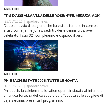
NIGHT LIFE
TRIS D’ASSI ALLA VILLA DELLE ROSE: HYPE, MEDUZA, AOKI
23/07/2026 |
spadaronews
Dopo un avvio di stagione che ha visto alternarsi in console
artisti come jamie jones, seth troxler e dennis cruz, aver
celebrato il suo 32° compleanno e ospitato il par...
NIGHT LIFE
PHI BEACH, ESTATE 2026: TUTTE LE NOVITÀ
16/07/2026 |
spadaronews
Phi beach, la celeberrima location open-air situata all'interno di
un'antica fortezza del xix secolo ed affacciata sulle scogliere di
baja sardinia, presenta il programma...