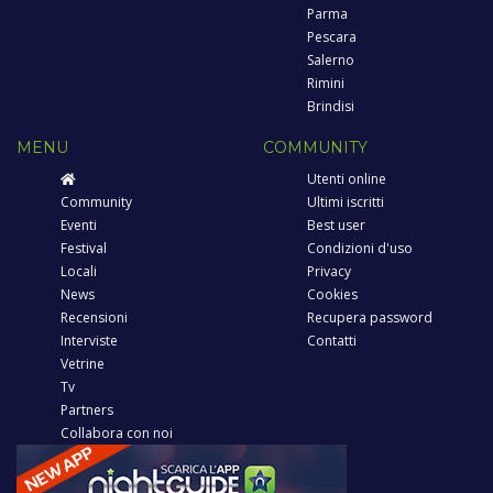
Parma
Pescara
Salerno
Rimini
Brindisi
MENU
COMMUNITY
Utenti online
Community
Ultimi iscritti
Eventi
Best user
Festival
Condizioni d'uso
Locali
Privacy
News
Cookies
Recensioni
Recupera password
Interviste
Contatti
Vetrine
Tv
Partners
Collabora con noi