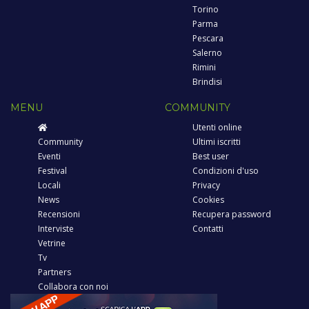
Torino
Parma
Pescara
Salerno
Rimini
Brindisi
MENU
COMMUNITY
Utenti online
Community
Ultimi iscritti
Eventi
Best user
Festival
Condizioni d'uso
Locali
Privacy
News
Cookies
Recensioni
Recupera password
Interviste
Contatti
Vetrine
Tv
Partners
Collabora con noi