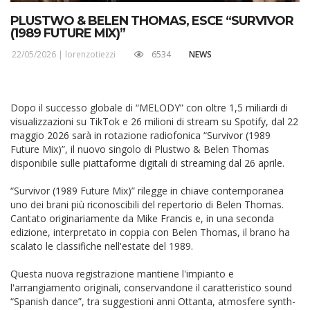
PLUSTWO & BELEN THOMAS, ESCE “SURVIVOR
(1989 FUTURE MIX)”
22/05/2026 |
lorenzotiezzi
6534
NEWS
Dopo il successo globale di “MELODY” con oltre 1,5 miliardi di
visualizzazioni su TikTok e 26 milioni di stream su Spotify, dal 22
maggio 2026 sarà in rotazione radiofonica “Survivor (1989
Future Mix)”, il nuovo singolo di Plustwo & Belen Thomas
disponibile sulle piattaforme digitali di streaming dal 26 aprile.
“Survivor (1989 Future Mix)” rilegge in chiave contemporanea
uno dei brani più riconoscibili del repertorio di Belen Thomas.
Cantato originariamente da Mike Francis e, in una seconda
edizione, interpretato in coppia con Belen Thomas, il brano ha
scalato le classifiche nell'estate del 1989.
Questa nuova registrazione mantiene l'impianto e
l'arrangiamento originali, conservandone il caratteristico sound
“Spanish dance”, tra suggestioni anni Ottanta, atmosfere synth-