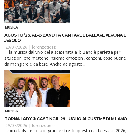
MUSICA
AGOSTO ’26, AL-B.BAND FA CANTARE E BALLARE VERONA E
JESOLO
29/07/2026 |
lorenzotiezzi
la musica dal vivo della scatenata al-b.Band è perfetta per
situazioni che mettono insieme emozioni, canzoni, cose buone
da mangiare e da bere. Anche ad agosto...
MUSICA
TORNA LADY-J: CASTING IL 29 LUGLIO AL JUSTME DI MILANO
29/07/2026 |
lorenzotiezzi
torna lady-j e lo fa in grande stile. In questa calda estate 2026,