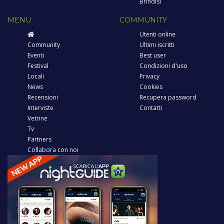
Brindisi
MENU
COMMUNITY
Utenti online
Community
Ultimi iscritti
Eventi
Best user
Festival
Condizioni d'uso
Locali
Privacy
News
Cookies
Recensioni
Recupera password
Interviste
Contatti
Vetrine
Tv
Partners
Collabora con noi