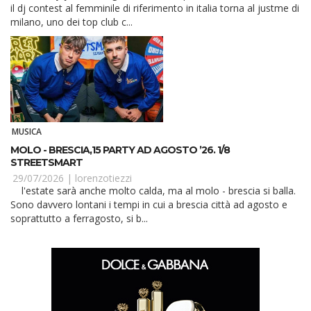
il dj contest al femminile di riferimento in italia torna al justme di
milano, uno dei top club c...
MUSICA
MOLO - BRESCIA,15 PARTY AD AGOSTO ’26. 1/8
STREETSMART
29/07/2026 |
lorenzotiezzi
l'estate sarà anche molto calda, ma al molo - brescia si balla.
Sono davvero lontani i tempi in cui a brescia città ad agosto e
soprattutto a ferragosto, si b...