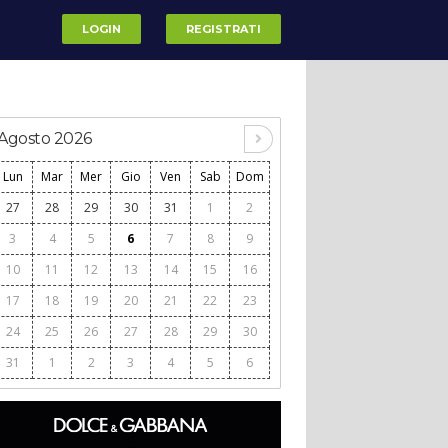
LOGIN
REGISTRATI
Agosto 2026
Lun
Mar
Mer
Gio
Ven
Sab
Dom
27
28
29
30
31
1
2
3
4
5
6
7
8
9
10
11
12
13
14
15
16
17
18
19
20
21
22
23
24
25
26
27
28
29
30
31
1
2
3
4
5
6