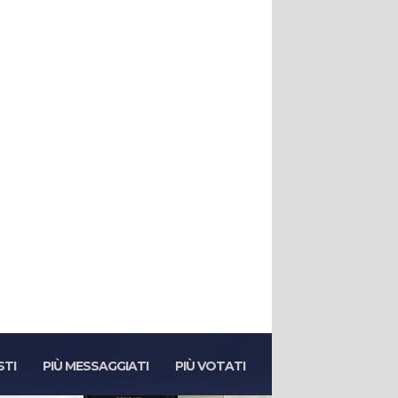
STI
PIÙ MESSAGGIATI
PIÙ VOTATI