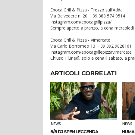
Epoca Grill & Pizza - Trezzo sull'Adda
Via Belvedere n. 20 +39 388 574 9514
Instagram.com/epocagrillpizza/
Sempre aperto a pranzo, a cena mercoledì
Epoca Grill & Pizza - Vimercate
Via Carlo Borromeo 13 +39 392 9828161
Instagram.com/epocagrillepizzavimercate
Chiuso il lunedì, solo a cena il sabato, a pran
ARTICOLI CORRELATI
NEWS
NEWS
8/8 DJ SPEN LEGGENDA
HUMAN