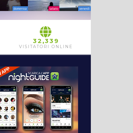
domenica
sabato
venerdì
,
3
2
3
3
9
VISITATORI ONLINE