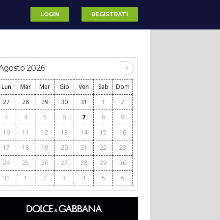
LOGIN
REGISTRATI
Agosto 2026
Lun
Mar
Mer
Gio
Ven
Sab
Dom
27
28
29
30
31
1
2
3
4
5
6
7
8
9
10
11
12
13
14
15
16
17
18
19
20
21
22
23
24
25
26
27
28
29
30
31
1
2
3
4
5
6