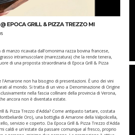
 EPOCA GRILL & PIZZA TREZZO MI
WS
 di manzo ricavata dall'omonima razza bovina francese,
i grasso intramuscolare (marezzatura) che la rende tenera,
 cuore di una proposta straordinaria di Epoca Grill & Pizza
l'Amarone non ha bisogno di presentazioni. È uno dei vini
utturati al mondo. Si tratta di un vino a Denominazione di Origine
lusivamente nella fascia collinare della provincia di Verona,
 che ancora non è diventata estate.
rill & Pizza Trezzo d'Adda? Come antipasto tartare, costata
tbeliarde Oro), una bottiglia di Amarone della Valpolicella,
llo, servizio e coperto. Da Epoca Grill & Pizza Trezzo d'Adda
imi caldi e un'estate da passare comunque al fresco, proprio