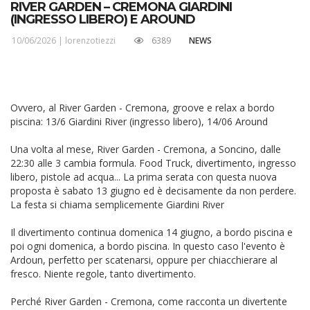
RIVER GARDEN – CREMONA GIARDINI
(INGRESSO LIBERO) E AROUND
10/06/2026 |
lorenzotiezzi
6389
NEWS
Ovvero, al River Garden - Cremona, groove e relax a bordo
piscina: 13/6 Giardini River (ingresso libero), 14/06 Around
Una volta al mese, River Garden - Cremona, a Soncino, dalle
22:30 alle 3 cambia formula. Food Truck, divertimento, ingresso
libero, pistole ad acqua... La prima serata con questa nuova
proposta è sabato 13 giugno ed è decisamente da non perdere.
La festa si chiama semplicemente Giardini River
Il divertimento continua domenica 14 giugno, a bordo piscina e
poi ogni domenica, a bordo piscina. In questo caso l'evento è
Ardoun, perfetto per scatenarsi, oppure per chiacchierare al
fresco. Niente regole, tanto divertimento.
Perché River Garden - Cremona, come racconta un divertente