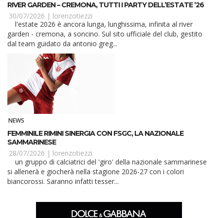
RIVER GARDEN – CREMONA, TUTTI I PARTY DELL’ESTATE ’26
30/07/2026 |
lorenzotiezzi
l'estate 2026 è ancora lunga, lunghissima, infinita al river
garden - cremona, a soncino. Sul sito ufficiale del club, gestito
dal team guidato da antonio greg...
NEWS
FEMMINILE RIMINI SINERGIA CON FSGC, LA NAZIONALE
SAMMARINESE
28/07/2026 |
lorenzotiezzi
un gruppo di calciatrici del 'giro' della nazionale sammarinese
si allenerà e giocherà nella stagione 2026-27 con i colori
biancorossi. Saranno infatti tesser...