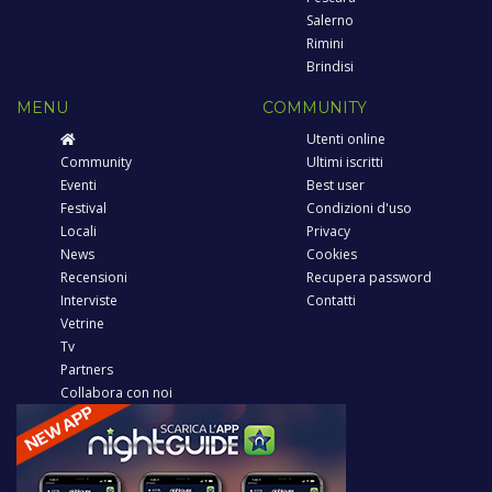
Salerno
Rimini
Brindisi
MENU
COMMUNITY
Utenti online
Community
Ultimi iscritti
Eventi
Best user
Festival
Condizioni d'uso
Locali
Privacy
News
Cookies
Recensioni
Recupera password
Interviste
Contatti
Vetrine
Tv
Partners
Collabora con noi