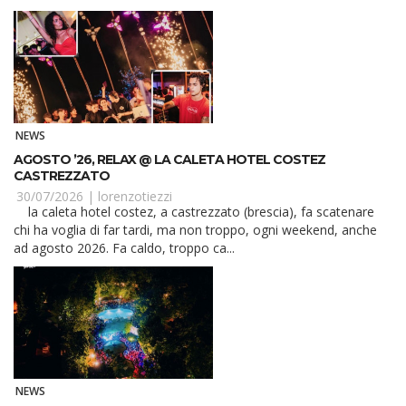
NEWS
AGOSTO ’26, RELAX @ LA CALETA HOTEL COSTEZ
CASTREZZATO
30/07/2026 |
lorenzotiezzi
la caleta hotel costez, a castrezzato (brescia), fa scatenare
chi ha voglia di far tardi, ma non troppo, ogni weekend, anche
ad agosto 2026. Fa caldo, troppo ca...
NEWS