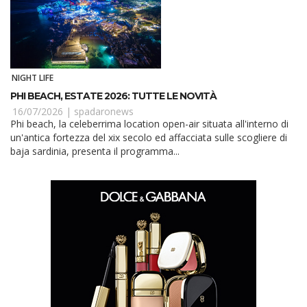
NIGHT LIFE
PHI BEACH, ESTATE 2026: TUTTE LE NOVITÀ
16/07/2026 |
spadaronews
Phi beach, la celeberrima location open-air situata all'interno di
un'antica fortezza del xix secolo ed affacciata sulle scogliere di
baja sardinia, presenta il programma...