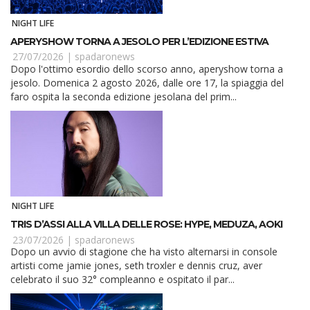
NIGHT LIFE
APERYSHOW TORNA A JESOLO PER L’EDIZIONE ESTIVA
27/07/2026 |
spadaronews
Dopo l'ottimo esordio dello scorso anno, aperyshow torna a
jesolo. Domenica 2 agosto 2026, dalle ore 17, la spiaggia del
faro ospita la seconda edizione jesolana del prim...
NIGHT LIFE
TRIS D’ASSI ALLA VILLA DELLE ROSE: HYPE, MEDUZA, AOKI
23/07/2026 |
spadaronews
Dopo un avvio di stagione che ha visto alternarsi in console
artisti come jamie jones, seth troxler e dennis cruz, aver
celebrato il suo 32° compleanno e ospitato il par...