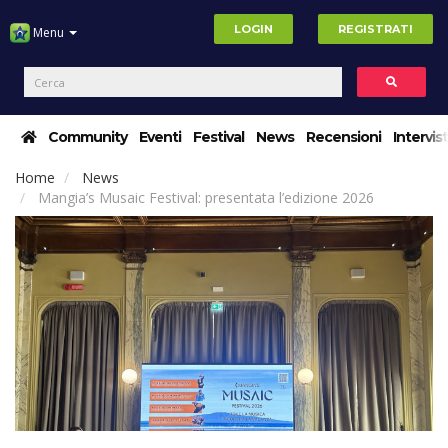
LOGIN
REGISTRATI
Menu
Community
Eventi
Festival
News
Recensioni
Intervis
Home
News
Mangia’s Musaic Festival: presentata l’edizione 2026