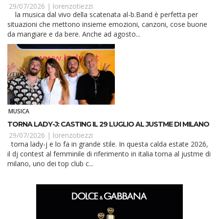
29/07/2026 |
lorenzotiezzi
la musica dal vivo della scatenata al-b.Band è perfetta per
situazioni che mettono insieme emozioni, canzoni, cose buone
da mangiare e da bere. Anche ad agosto...
MUSICA
TORNA LADY-J: CASTING IL 29 LUGLIO AL JUSTME DI MILANO
29/07/2026 |
lorenzotiezzi
torna lady-j e lo fa in grande stile. In questa calda estate 2026,
il dj contest al femminile di riferimento in italia torna al justme di
milano, uno dei top club c...