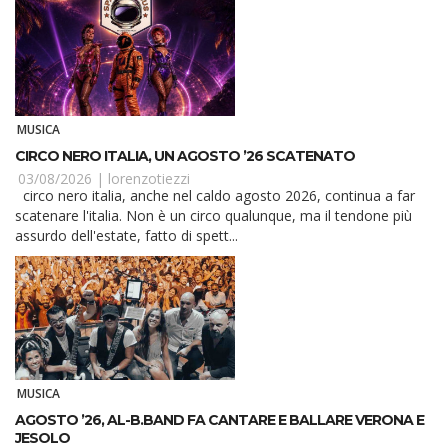
MUSICA
CIRCO NERO ITALIA, UN AGOSTO ’26 SCATENATO
03/08/2026 |
lorenzotiezzi
circo nero italia, anche nel caldo agosto 2026, continua a far
scatenare l'italia. Non è un circo qualunque, ma il tendone più
assurdo dell'estate, fatto di spett...
MUSICA
AGOSTO ’26, AL-B.BAND FA CANTARE E BALLARE VERONA E
JESOLO