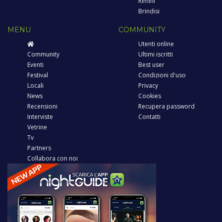
Rimini
Brindisi
MENU
COMMUNITY
Utenti online
Community
Ultimi iscritti
Eventi
Best user
Festival
Condizioni d'uso
Locali
Privacy
News
Cookies
Recensioni
Recupera password
Interviste
Contatti
Vetrine
Tv
Partners
Collabora con noi