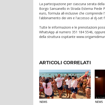
La partecipazione per ciascuna serata della
Borgo Sansanello in Strada Esterna Piede Pi
euro, formula all-inclusive che comprende l'ap
l'abbinamento dei vini e l'accesso al dj-set f
Tutte le informazioni e le prenotazioni pos
WhatsApp al numero 351 184 5546, oppure c
della struttura ospitante www.origamidimur
ARTICOLI CORRELATI
NEWS
NEWS