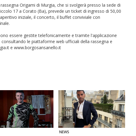
 rassegna Origami di Murgia, che si svolgerà presso la sede di
ccolo 17 a Corato (Ba), prevede un ticket di ingresso di 50,00
eritivo iniziale, il concerto, il buffet conviviale con
inale.
sono essere gestite telefonicamente e tramite l'applicazione
onsultando le piattaforme web ufficiali della rassegna e
gia.it e www.borgosansanello.it
NEWS