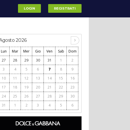
LOGIN
REGISTRATI
Agosto 2026
Lun
Mar
Mer
Gio
Ven
Sab
Dom
27
28
29
30
31
1
2
3
4
5
6
7
8
9
10
11
12
13
14
15
16
17
18
19
20
21
22
23
24
25
26
27
28
29
30
31
1
2
3
4
5
6