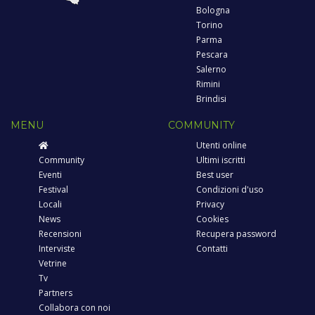
Bologna
Torino
Parma
Pescara
Salerno
Rimini
Brindisi
MENU
COMMUNITY
Utenti online
Community
Ultimi iscritti
Eventi
Best user
Festival
Condizioni d'uso
Locali
Privacy
News
Cookies
Recensioni
Recupera password
Interviste
Contatti
Vetrine
Tv
Partners
Collabora con noi