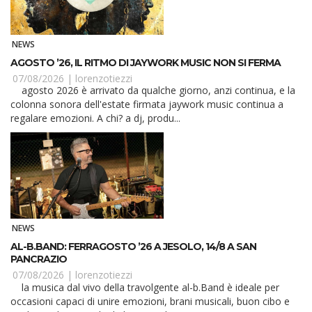
NEWS
AGOSTO ’26, IL RITMO DI JAYWORK MUSIC NON SI FERMA
07/08/2026 |
lorenzotiezzi
agosto 2026 è arrivato da qualche giorno, anzi continua, e la
colonna sonora dell'estate firmata jaywork music continua a
regalare emozioni. A chi? a dj, produ...
NEWS
AL-B.BAND: FERRAGOSTO ’26 A JESOLO, 14/8 A SAN
PANCRAZIO
07/08/2026 |
lorenzotiezzi
la musica dal vivo della travolgente al-b.Band è ideale per
occasioni capaci di unire emozioni, brani musicali, buon cibo e