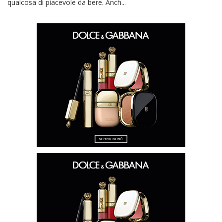
qualcosa di piacevole da bere. Anch...