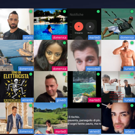
sabato
domenica
martedì
domenica
domenica
domenica
mercoledì
lunedì
venerdì
giovedì
martedì
lunedì
domenica
martedì
venerdì
sabato