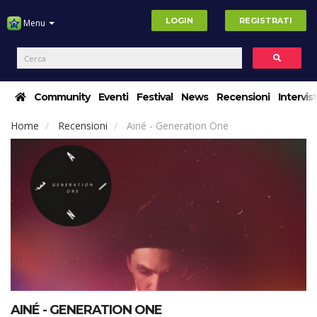
LOGIN
REGISTRATI
Menu
Community
Eventi
Festival
News
Recensioni
Intervis
Home
Recensioni
Ainé - Generation One
AINÉ - GENERATION ONE