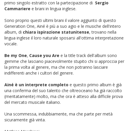
primo singolo estratto con la partecipazione di
Sergio
Cammariere
e brani in lingua inglese.
Sono proprio questi ultimi brani il valore aggiunto di questo
Generation One, Ainé è più a suo agio e le musiche dell'intero
album, di
chiara ispirazione statunitense
, trovano nella
lingua inglese il loro naturale sposarsi all'ottima interpretazione
vocale.
Be my One
,
Cause you Are
e la title track dell'album sono
gemme che lasciano piacevolmente stupito chi si approccia per
la prima volta al genere, ma che non potranno lasciare
indifferenti anche i cultori del genere.
Ainé è un interprete completo
e questo primo album è già
una conferma del suo talento che oltreoceano ha già raccolto
(meritatamente) molto, ma che ora è atteso alla difficile prova
del mercato musicale italiano.
Una scommessa, indubbiamente, ma che parte per metà
sicuramente già vinta.