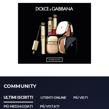
COMMUNITY
ULTIMI ISCRITTI
UTENTI ONLINE
PIÙ VISTI
PIÙ MESSAGGIATI
PIÙ VOTATI