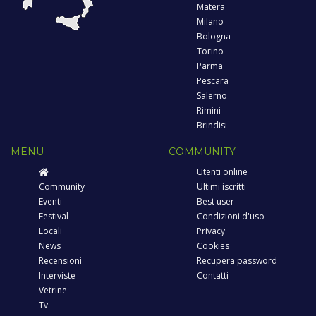
Matera
Milano
Bologna
Torino
Parma
Pescara
Salerno
Rimini
Brindisi
MENU
COMMUNITY
Utenti online
Community
Ultimi iscritti
Eventi
Best user
Festival
Condizioni d'uso
Locali
Privacy
News
Cookies
Recensioni
Recupera password
Interviste
Contatti
Vetrine
Tv