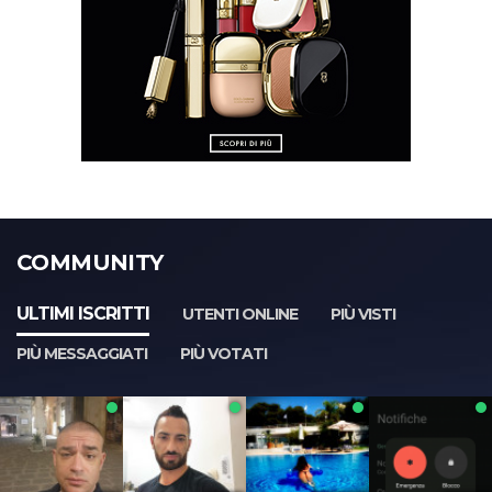
COMMUNITY
ULTIMI ISCRITTI
UTENTI ONLINE
PIÙ VISTI
PIÙ MESSAGGIATI
PIÙ VOTATI