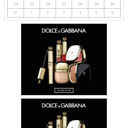
24
25
26
27
28
29
30
31
1
2
3
4
5
6