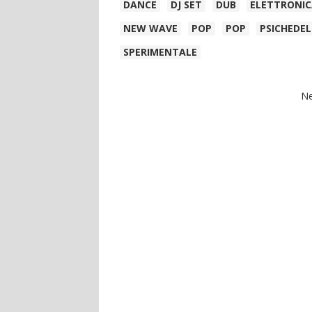
DANCE
DJ SET
DUB
ELETTRONI
NEW WAVE
POP
POP
PSICHEDEL
SPERIMENTALE
Ne