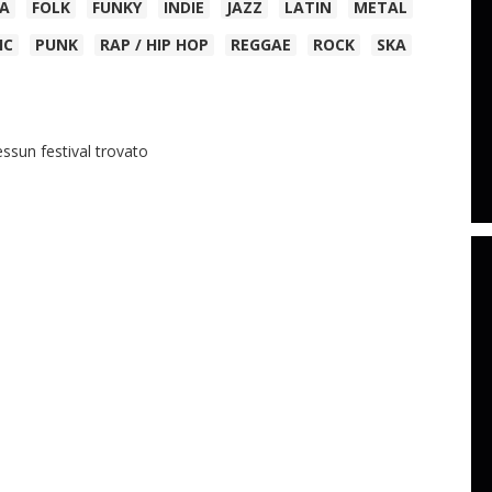
CA
FOLK
FUNKY
INDIE
JAZZ
LATIN
METAL
IC
PUNK
RAP / HIP HOP
REGGAE
ROCK
SKA
ssun festival trovato