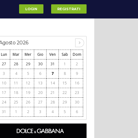
LOGIN
REGISTRATI
Agosto 2026
Lun
Mar
Mer
Gio
Ven
Sab
Dom
27
28
29
30
31
1
2
3
4
5
6
7
8
9
10
11
12
13
14
15
16
17
18
19
20
21
22
23
24
25
26
27
28
29
30
31
1
2
3
4
5
6