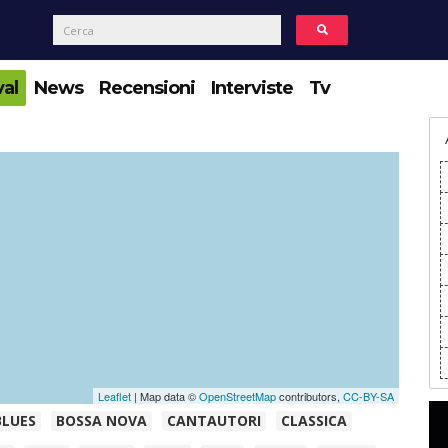
val
News
Recensioni
Interviste
Tv
Leaflet
| Map data ©
OpenStreetMap
contributors,
CC-BY-SA
BLUES
BOSSA NOVA
CANTAUTORI
CLASSICA