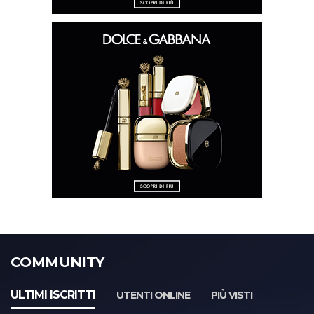
COMMUNITY
ULTIMI ISCRITTI
UTENTI ONLINE
PIÙ VISTI