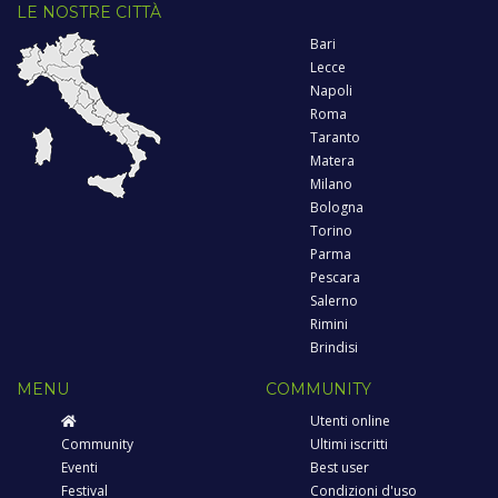
LE NOSTRE CITTÀ
Bari
Lecce
Napoli
Roma
Taranto
Matera
Milano
Bologna
Torino
Parma
Pescara
Salerno
Rimini
Brindisi
MENU
COMMUNITY
Utenti online
Community
Ultimi iscritti
Eventi
Best user
Festival
Condizioni d'uso