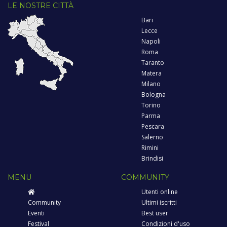
LE NOSTRE CITTÀ
Bari
Lecce
Napoli
Roma
Taranto
Matera
Milano
Bologna
Torino
Parma
Pescara
Salerno
Rimini
Brindisi
MENU
COMMUNITY
Utenti online
Community
Ultimi iscritti
Eventi
Best user
Festival
Condizioni d'uso