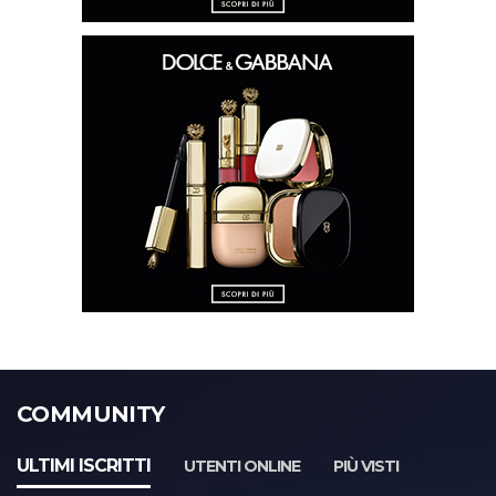
COMMUNITY
ULTIMI ISCRITTI
UTENTI ONLINE
PIÙ VISTI